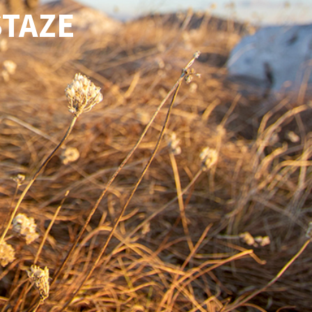
STAZE