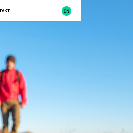
TAKT
EN