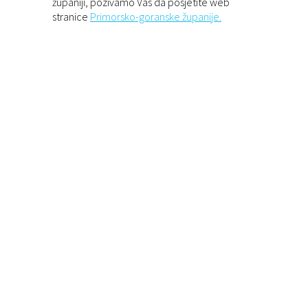
županiji, pozivamo Vas da posjetite web
stranice
Primorsko-goranske županije.