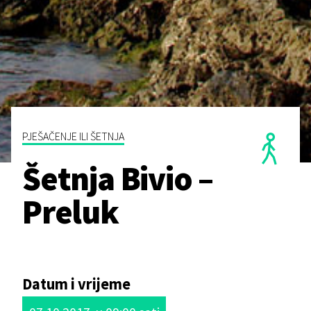
PJEŠAČENJE ILI ŠETNJA
Šetnja Bivio –
Preluk
Datum i vrijeme