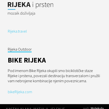
Rijeka.travel
Rijeka Outdoor
BIKE RIJEKA
Pod imenom Bike Rijeka okupili smo biciklističke staze
Rijeke i prstena, povezali destinaciju transverzalom i pružili
vam nebrojene kombinacije njenim poveznicama.
bikeRijeka.com
web:
Molekula