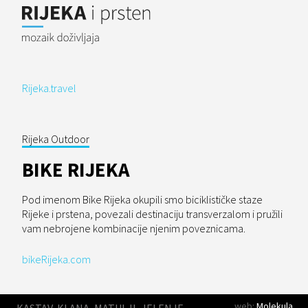
Rijeka.travel
Rijeka Outdoor
BIKE RIJEKA
Pod imenom Bike Rijeka okupili smo biciklističke staze
Rijeke i prstena, povezali destinaciju transverzalom i pružili
vam nebrojene kombinacije njenim poveznicama.
bikeRijeka.com
web:
Molekula