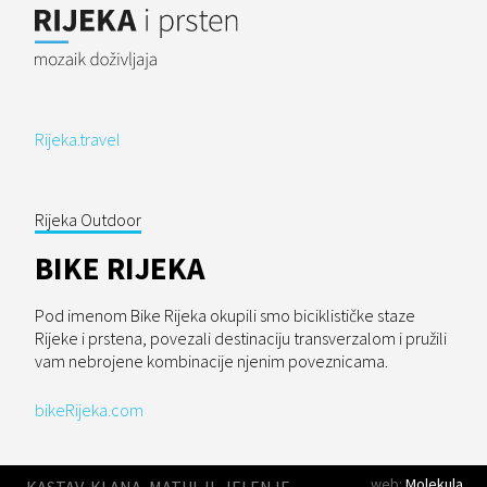
Rijeka.travel
Rijeka Outdoor
BIKE RIJEKA
Pod imenom Bike Rijeka okupili smo biciklističke staze
Rijeke i prstena, povezali destinaciju transverzalom i pružili
vam nebrojene kombinacije njenim poveznicama.
bikeRijeka.com
web:
Molekula