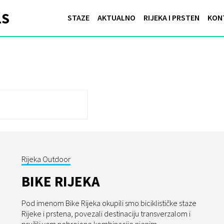
STAZE
AKTUALNO
RIJEKA I PRSTEN
KON
Rijeka Outdoor
BIKE RIJEKA
Pod imenom Bike Rijeka okupili smo biciklističke staze
Rijeke i prstena, povezali destinaciju transverzalom i